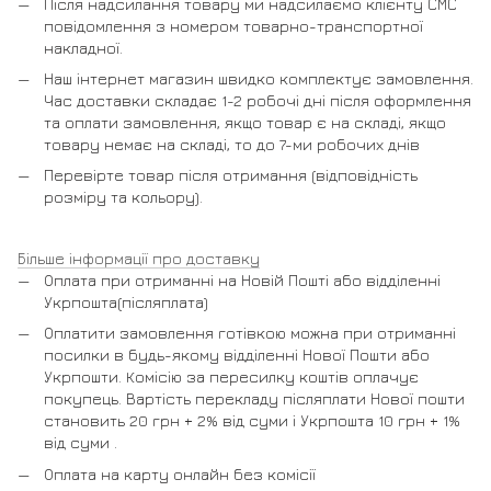
Після надсилання товару ми надсилаємо клієнту СМС
повідомлення з номером товарно-транспортної
накладної.
Наш інтернет магазин швидко комплектує замовлення.
Час доставки складає 1-2 робочі дні після оформлення
та оплати замовлення, якщо товар є на складі, якщо
товару немає на складі, то до 7-ми робочих днів
Перевірте товар після отримання (відповідність
розміру та кольору).
Більше інформації про доставку
Оплата при отриманні на Новій Пошті або відділенні
Укрпошта(післяплата)
Оплатити замовлення готівкою можна при отриманні
посилки в будь-якому відділенні Нової Пошти або
Укрпошти. Комісію за пересилку коштів оплачує
покупець. Вартість перекладу післяплати Нової пошти
становить 20 грн + 2% від суми і Укрпошта 10 грн + 1%
від суми .
Оплата на карту онлайн без комісії