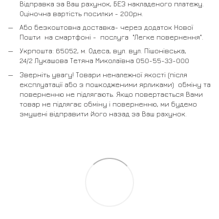
Відправка за Ваш рахунок, БЕЗ накладеного платежу.
Оціночна вартість посилки - 200рн.
Або безкоштовна доставка- через додаток Нової
Пошти на смартфоні - послуга "Легке повернення".
Укрпошта: 65052, м. Одеса, вул. вул. Пішонівська,
24/2 Лукашова Тетяна Миколаївна 050-55-33-000
Зверніть увагу! Товари неналежної якості (після
експлуатації або з пошкодженими ярликами) обміну та
поверненню не підлягають. Якщо повертається Вами
товар не підлягає обміну і поверненню, ми будемо
змушені відправити його назад за Ваш рахунок.