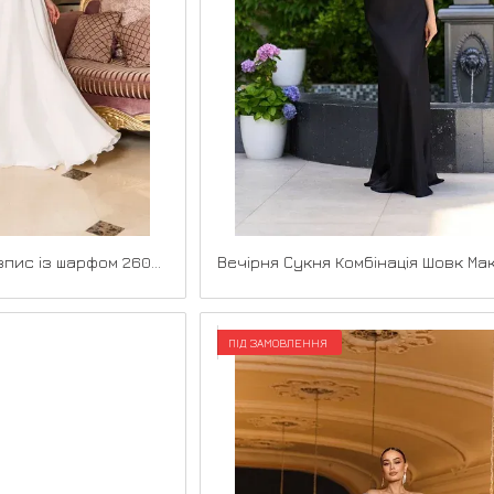
Вечірня сукня на розпис із шарфом 26022 Молочна
ПІД ЗАМОВЛЕННЯ