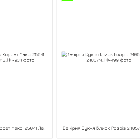
Вечірня Сукня Ліф Корсет Максі 25041 Лавандова
Вечірня Сукня Блиск Розріз 2405