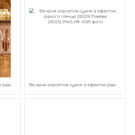
Вечірня корсетна сукня з ефектом рідкого глянцю 26029 Блакитна
Вечірня корсетна сукня з ефектом рідкого глянцю 26029 Рожева