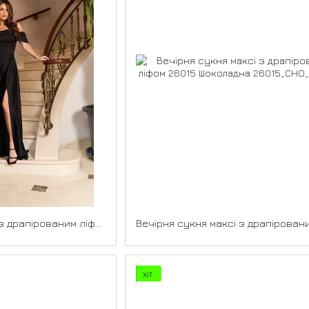
Вечірня сукня максі з драпірованим ліфом 26015 Чорна
ХІТ