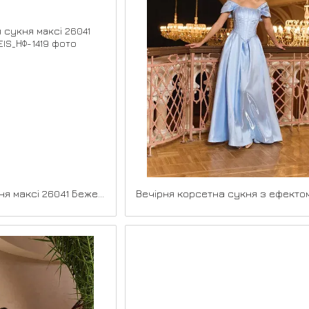
Атласна вечірня сукня максі 26041 Бежева