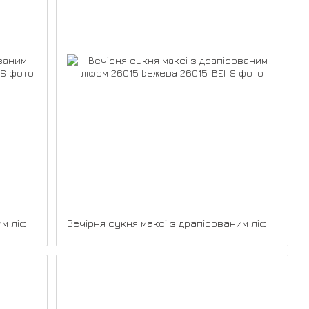
Вечірня сукня максі з драпірованим ліфом 26015 Шоколадна
Вечірня сукня максі з драпірованим ліфом 26015 Бежева