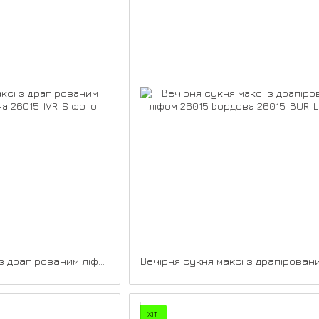
Вечірня сукня максі з драпірованим ліфом 26015 Молочна
ХІТ