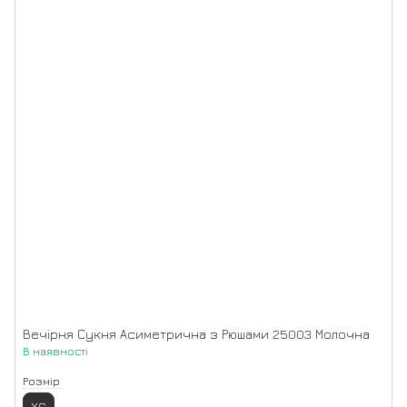
Вечірня Сукня Асиметрична з Рюшами 25003 Молочна
В наявності
Розмір
XS