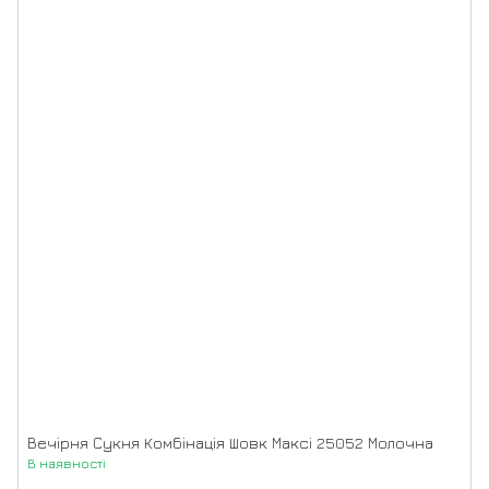
Вечірня Сукня Комбінація Шовк Максі 25052 Молочна
В наявності