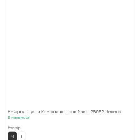
Вечірня Сукня Комбінація Шовк Максі 25052 Зелена
В наявності
Розмір
M
L