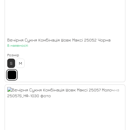
Вечірня Сукня Комбінація Шовк Максі 25052 Чорна
В наявності
Розмір
S
M