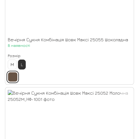
Вечірня Сукня Комбінація Шовк Максі 25055 Шоколадна
В наявності
Розмір
M
L