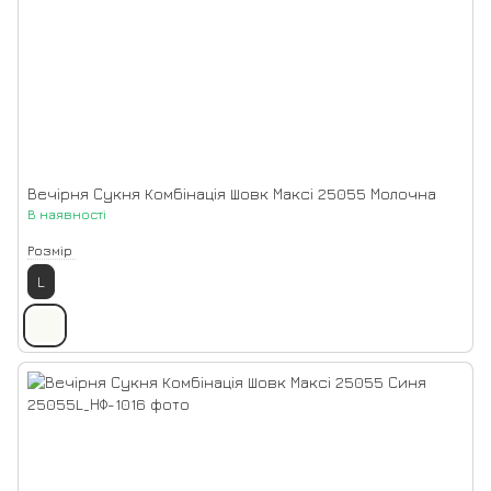
Вечірня Сукня Комбінація Шовк Максі 25055 Молочна
В наявності
Розмір
L