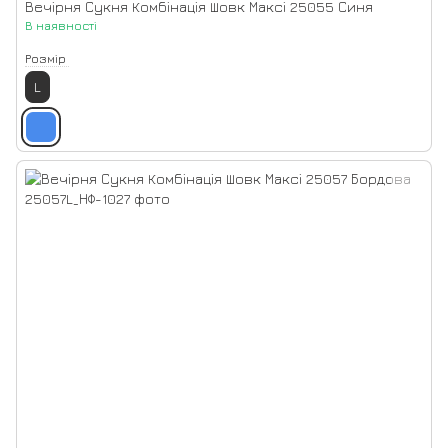
Вечірня Сукня Комбінація Шовк Максі 25055 Синя
В наявності
Розмір
L