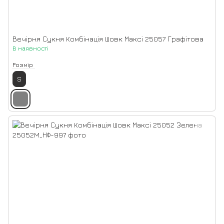
Вечірня Сукня Комбінація Шовк Максі 25057 Графітова
В наявності
Розмір
S