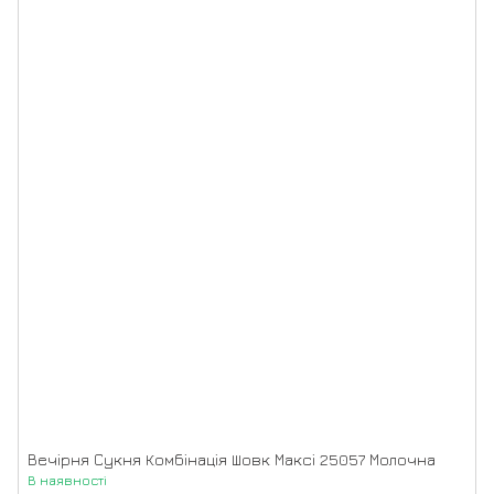
Вечірня Сукня Комбінація Шовк Максі 25057 Молочна
В наявності