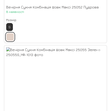
Вечірня Сукня Комбінація Шовк Максі 25052 Пудрова
В наявності
Розмір
S