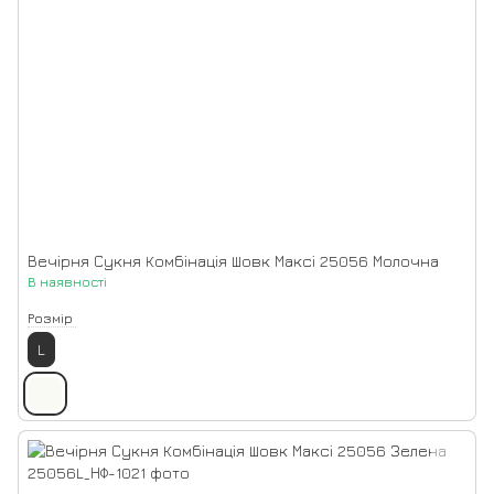
Вечірня Сукня Комбінація Шовк Максі 25056 Молочна
В наявності
Розмір
L