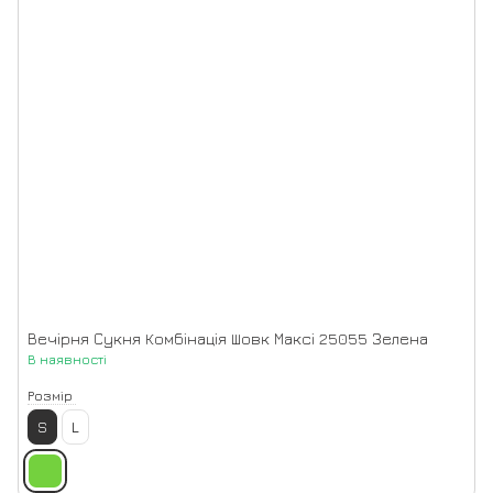
Вечірня Сукня Комбінація Шовк Максі 25055 Зелена
В наявності
Розмір
S
L