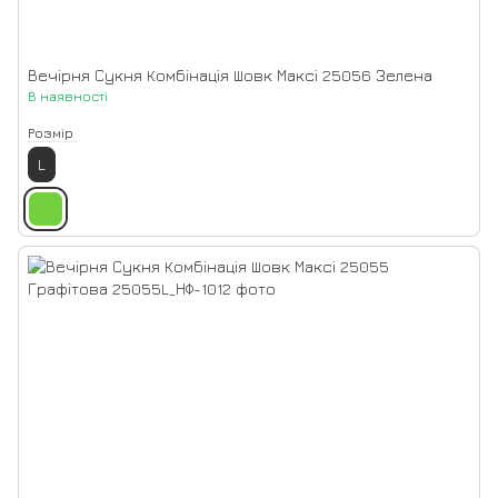
Вечірня Сукня Комбінація Шовк Максі 25056 Зелена
В наявності
Розмір
L