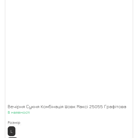
Вечірня Сукня Комбінація Шовк Максі 25055 Графітова
В наявності
Розмір
L