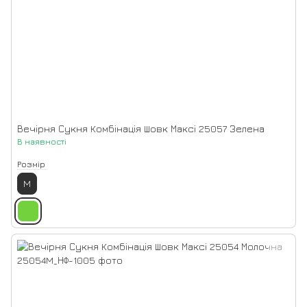
Вечірня Сукня Комбінація Шовк Максі 25057 Зелена
В наявності
Розмір
M