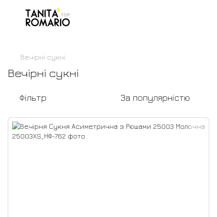
,
Вечірні сукні
Вечірні сукні
Фільтр
За популярністю