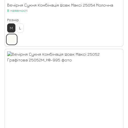
Вечірня Сукня Комбінація Шовк Максі 25054 Молочна
В наявності
Розмір
M
L