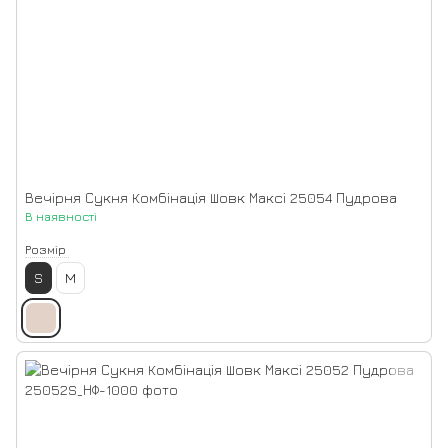
Вечірня Сукня Комбінація Шовк Максі 25054 Пудрова
В наявності
Розмір
S
M