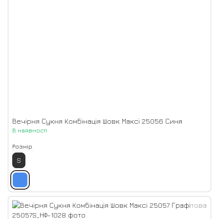
Вечірня Сукня Комбінація Шовк Максі 25056 Синя
В наявності
Розмір
S