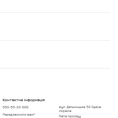
Контактна інформація
050-55-33-000
вул. Дальницька, 50 Одеса,
Україна
Передзвонити вам?
Мапа проїзду