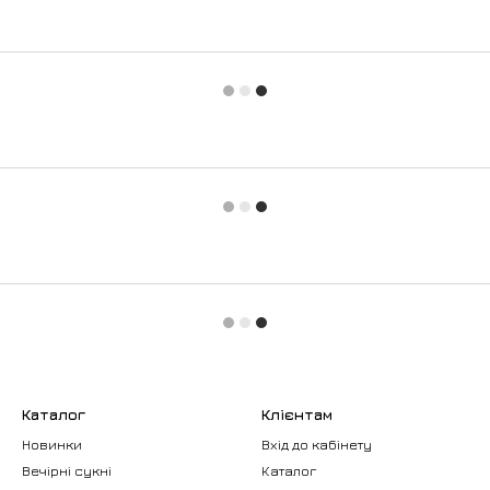
Каталог
Клієнтам
Новинки
Вхід до кабінету
Вечірні сукні
Каталог