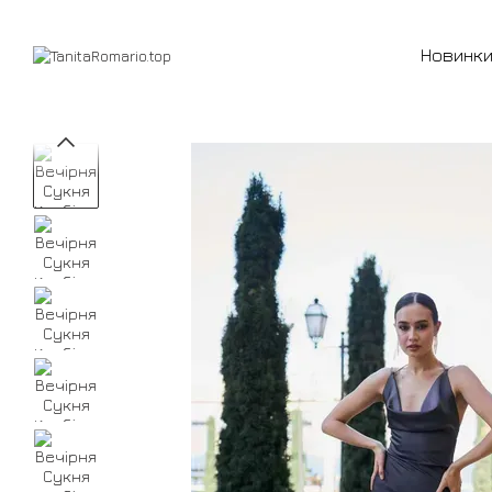
Перейти до основного контенту
Новинк