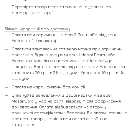
Перевірте товар після отримання (відповідність
розміру та кольору).
Більше інформації про доставку
Оплата при отриманні на Новій Пошті або відділенні
Укрпошта(післяплата)
Оплатити замовлення готівкою можна при отриманні
посилки в будь-якому відділенні Нової Пошти або
Укрпошти. Комісію за пересилку коштів оплачує
покупець. Вартість перекладу післяплати Нової пошти
становить 20 грн + 2% від суми і Укрпошта 10 грн + 1%
від суми .
Оплата на карту онлайн без комісії
Сплачуйте замовлення з Вашої картки Visa або
MasterCard у нас на сайті відразу після оформлення
замовлення. Оплата відбувається на сторінці,
захищеної сертифікатами безпеки. Ви оплачуєте лише
вартість товару, комісія при оплаті онлайн не
стягується.