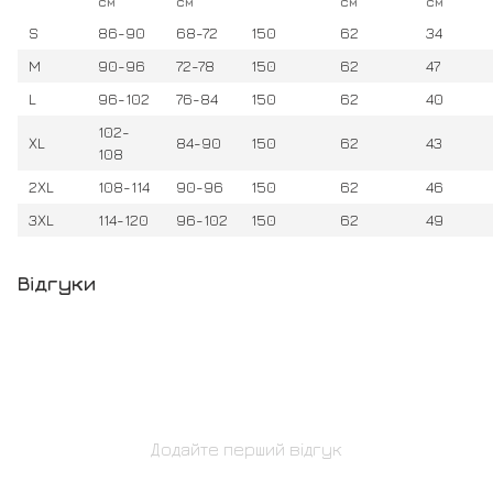
см
см
см
см
S
86-90
68-72
150
62
34
M
90-96
72-78
150
62
47
L
96-102
76-84
150
62
40
102-
XL
84-90
150
62
43
108
2XL
108-114
90-96
150
62
46
3XL
114-120
96-102
150
62
49
Відгуки
Додайте перший відгук