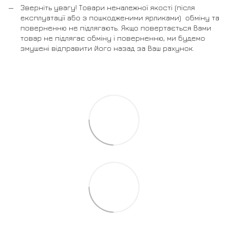
Зверніть увагу! Товари неналежної якості (після
експлуатації або з пошкодженими ярликами) обміну та
поверненню не підлягають. Якщо повертається Вами
товар не підлягає обміну і поверненню, ми будемо
змушені відправити його назад за Ваш рахунок.