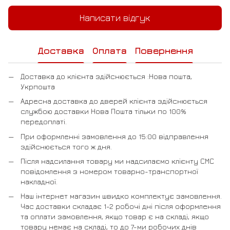
Написати відгук
Доставка
Оплата
Повернення
Доставка до клієнта здійснюється :Нова пошта,
Укрпошта
Адресна доставка до дверей клієнта здійснюється
службою доставки Нова Пошта тільки по 100%
передоплаті.
При оформленні замовлення до 15:00 відправлення
здійснюється того ж дня.
Після надсилання товару ми надсилаємо клієнту СМС
повідомлення з номером товарно-транспортної
накладної.
Наш інтернет магазин швидко комплектує замовлення.
Час доставки складає 1-2 робочі дні після оформлення
та оплати замовлення, якщо товар є на складі, якщо
товару немає на складі, то до 7-ми робочих днів