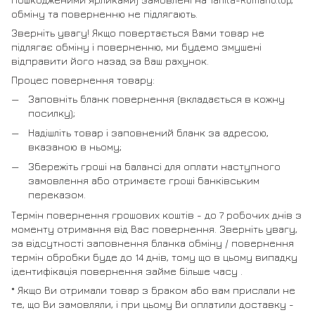
обміну та поверненню не підлягають.
Зверніть увагу! Якщо повертається Вами товар не
підлягає обміну і поверненню, ми будемо змушені
відправити його назад за Ваш рахунок.
Процес повернення товару:
Заповніть бланк повернення (вкладається в кожну
посилку);
Надішліть товар і заповнений бланк за адресою,
вказаною в ньому;
Збережіть гроші на балансі для оплати наступного
замовлення або отримаєте гроші банківським
переказом.
Термін повернення грошових коштів - до 7 робочих днів з
моменту отримання від Вас повернення. Зверніть увагу,
за відсутності заповнення бланка обміну / повернення
термін обробки буде до 14 днів, тому що в цьому випадку
ідентифікація повернення займе більше часу .
* Якщо Ви отримали товар з браком або вам прислали не
те, що Ви замовляли, і при цьому Ви оплатили доставку -