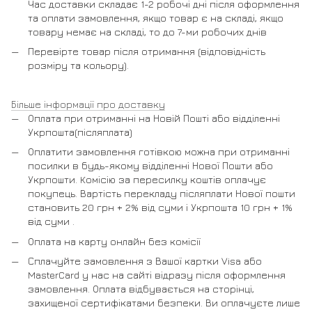
Час доставки складає 1-2 робочі дні після оформлення
та оплати замовлення, якщо товар є на складі, якщо
товару немає на складі, то до 7-ми робочих днів
Перевірте товар після отримання (відповідність
розміру та кольору).
Більше інформації про доставку
Оплата при отриманні на Новій Пошті або відділенні
Укрпошта(післяплата)
Оплатити замовлення готівкою можна при отриманні
посилки в будь-якому відділенні Нової Пошти або
Укрпошти. Комісію за пересилку коштів оплачує
покупець. Вартість перекладу післяплати Нової пошти
становить 20 грн + 2% від суми і Укрпошта 10 грн + 1%
від суми .
Оплата на карту онлайн без комісії
Сплачуйте замовлення з Вашої картки Visa або
MasterCard у нас на сайті відразу після оформлення
замовлення. Оплата відбувається на сторінці,
захищеної сертифікатами безпеки. Ви оплачуєте лише