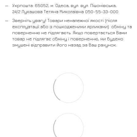
Укрпошта: 65052, м. Одеса, вул. вул. Пішонівська,
24/2 Лукашова Тетяна Миколаївна 050-55-33-000
Зверніть увагу! Товари неналежної якості (після
експлуатації або з пошкодженими ярликами) обміну та
поверненню не підлягають. Якщо повертається Вами
товар не підлягає обміну і поверненню, ми будемо
змушені відправити його назад за Ваш рахунок.