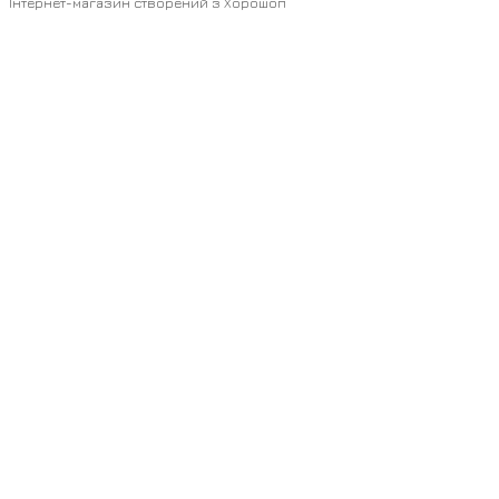
Інтернет-магазин створений з Хорошоп