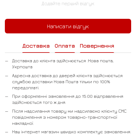
Додайте перший відгук
Написати відгук
Доставка
Оплата
Повернення
Доставка до клієнта здійснюється :Нова пошта,
Укрпошта
Адресна доставка до дверей клієнта здійснюється
службою доставки Нова Пошта тільки по 100%
передоплаті.
При оформленні замовлення до 15:00 відправлення
здійснюється того ж дня.
Після надсилання товару ми надсилаємо клієнту СМС
повідомлення з номером товарно-транспортної
накладної.
Наш інтернет магазин швидко комплектує замовлення.