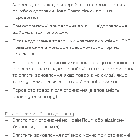
Адресна доставка до дверей клієнта здійснюється
службою доставки Нова Пошта тільки по 100%
передоплаті.
При оформленні замовлення до 15:00 відправлення
здійснюється того ж дня.
Після надсилання товару ми надсилаємо клієнту СМС
повідомлення з номером товарно-транспортної
накладної.
Наш інтернет магазин швидко комплектує замовлення.
Час доставки складає 1-2 робочі дні після оформлення
та оплати замовлення, якщо товар є на складі, якщо
товару немає на складі, то до 7-ми робочих днів
Перевірте товар після отримання (відповідність
розміру та кольору).
Більше інформації про доставку
Оплата при отриманні на Новій Пошті або відділенні
Укрпошта(післяплата)
Оплатити замовлення готівкою можна при отриманні