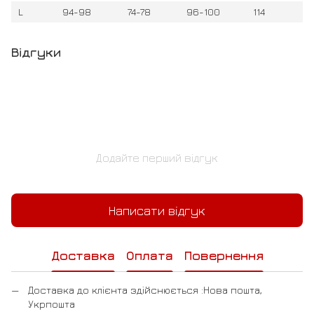
L
94-98
74-78
96-100
114
Відгуки
Додайте перший відгук
Написати відгук
Доставка
Оплата
Повернення
Доставка до клієнта здійснюється :Нова пошта,
Укрпошта