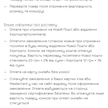
Перевірте товар після отримання (відповідність
розміру та кольору).
Більше інформації про доставку
Оплата при отриманні на Новій Пошті або відділенні
Укрпошта(післяплата)
Оплатити замовлення готівкою можна при отриманні
посилки в будь-якому відділенні Нової Пошти або
Укрпошти. Комісію за пересилку коштів оплачує
покупець. Вартість перекладу післяплати Нової пошти
становить 20 грн + 2% від суми і Укрпошта 10 грн + 1%
від суми .
Оплата на карту онлайн без комісії
Сплачуйте замовлення з Вашої картки Visa або
MasterCard у нас на сайті відразу після оформлення
замовлення. Оплата відбувається на сторінці,
захищеної сертифікатами безпеки. Ви оплачуєте лише
вартість товару, комісія при оплаті онлайн не
стягується.