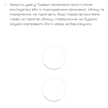
Зверніть увагу! Товари неналежної якості (після
експлуатації або з пошкодженими ярликами) обміну та
поверненню не підлягають. Якщо повертається Вами
товар не підлягає обміну і поверненню, ми будемо
змушені відправити його назад за Ваш рахунок.