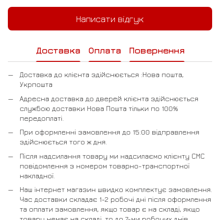
Написати відгук
Доставка
Оплата
Повернення
Доставка до клієнта здійснюється :Нова пошта,
Укрпошта
Адресна доставка до дверей клієнта здійснюється
службою доставки Нова Пошта тільки по 100%
передоплаті.
При оформленні замовлення до 15:00 відправлення
здійснюється того ж дня.
Після надсилання товару ми надсилаємо клієнту СМС
повідомлення з номером товарно-транспортної
накладної.
Наш інтернет магазин швидко комплектує замовлення.
Час доставки складає 1-2 робочі дні після оформлення
та оплати замовлення, якщо товар є на складі, якщо
товару немає на складі, то до 7-ми робочих днів