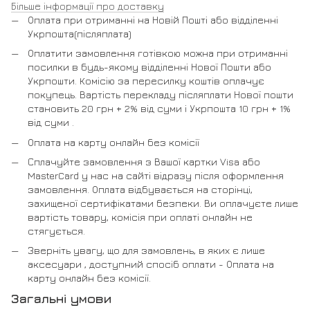
Більше інформації про доставку
Оплата при отриманні на Новій Пошті або відділенні
Укрпошта(післяплата)
Оплатити замовлення готівкою можна при отриманні
посилки в будь-якому відділенні Нової Пошти або
Укрпошти. Комісію за пересилку коштів оплачує
покупець. Вартість перекладу післяплати Нової пошти
становить 20 грн + 2% від суми і Укрпошта 10 грн + 1%
від суми .
Оплата на карту онлайн без комісії
Сплачуйте замовлення з Вашої картки Visa або
MasterCard у нас на сайті відразу після оформлення
замовлення. Оплата відбувається на сторінці,
захищеної сертифікатами безпеки. Ви оплачуєте лише
вартість товару, комісія при оплаті онлайн не
стягується.
Зверніть увагу, що для замовлень, в яких є лише
аксесуари , доступний спосіб оплати - Оплата на
карту онлайн без комісії.
Загальні умови