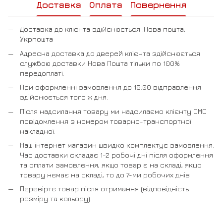
Доставка
Оплата
Повернення
Доставка до клієнта здійснюється :Нова пошта,
Укрпошта
Адресна доставка до дверей клієнта здійснюється
службою доставки Нова Пошта тільки по 100%
передоплаті.
При оформленні замовлення до 15:00 відправлення
здійснюється того ж дня.
Після надсилання товару ми надсилаємо клієнту СМС
повідомлення з номером товарно-транспортної
накладної.
Наш інтернет магазин швидко комплектує замовлення.
Час доставки складає 1-2 робочі дні після оформлення
та оплати замовлення, якщо товар є на складі, якщо
товару немає на складі, то до 7-ми робочих днів
Перевірте товар після отримання (відповідність
розміру та кольору).