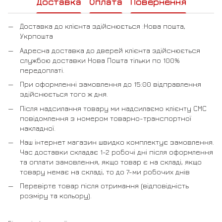
Доставка
Оплата
Повернення
Доставка до клієнта здійснюється :Нова пошта,
Укрпошта
Адресна доставка до дверей клієнта здійснюється
службою доставки Нова Пошта тільки по 100%
передоплаті.
При оформленні замовлення до 15:00 відправлення
здійснюється того ж дня.
Після надсилання товару ми надсилаємо клієнту СМС
повідомлення з номером товарно-транспортної
накладної.
Наш інтернет магазин швидко комплектує замовлення.
Час доставки складає 1-2 робочі дні після оформлення
та оплати замовлення, якщо товар є на складі, якщо
товару немає на складі, то до 7-ми робочих днів
Перевірте товар після отримання (відповідність
розміру та кольору).