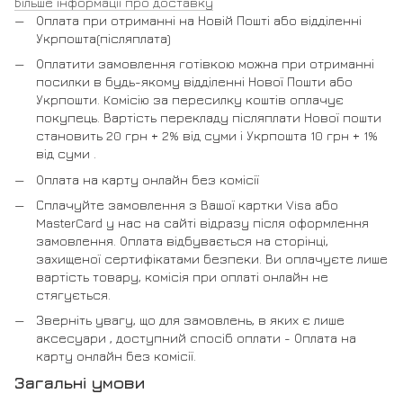
Більше інформації про доставку
Оплата при отриманні на Новій Пошті або відділенні
Укрпошта(післяплата)
Оплатити замовлення готівкою можна при отриманні
посилки в будь-якому відділенні Нової Пошти або
Укрпошти. Комісію за пересилку коштів оплачує
покупець. Вартість перекладу післяплати Нової пошти
становить 20 грн + 2% від суми і Укрпошта 10 грн + 1%
від суми .
Оплата на карту онлайн без комісії
Сплачуйте замовлення з Вашої картки Visa або
MasterCard у нас на сайті відразу після оформлення
замовлення. Оплата відбувається на сторінці,
захищеної сертифікатами безпеки. Ви оплачуєте лише
вартість товару, комісія при оплаті онлайн не
стягується.
Зверніть увагу, що для замовлень, в яких є лише
аксесуари , доступний спосіб оплати - Оплата на
карту онлайн без комісії.
Загальні умови