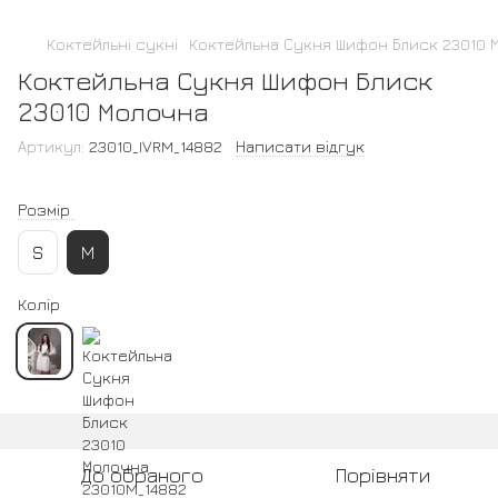
Коктейльні сукні
Коктейльна Сукня Шифон Блиск 23010 
Коктейльна Сукня Шифон Блиск
23010 Молочна
Артикул:
23010_IVRM_14882
Написати відгук
Розмір
S
M
Колір
До обраного
Порівняти