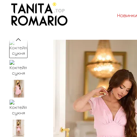
Перейти до основного контенту
Новинк