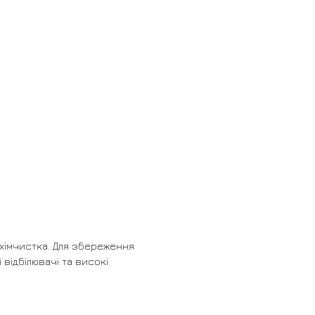
хімчистка. Для збереження
ідбілювачі та високі