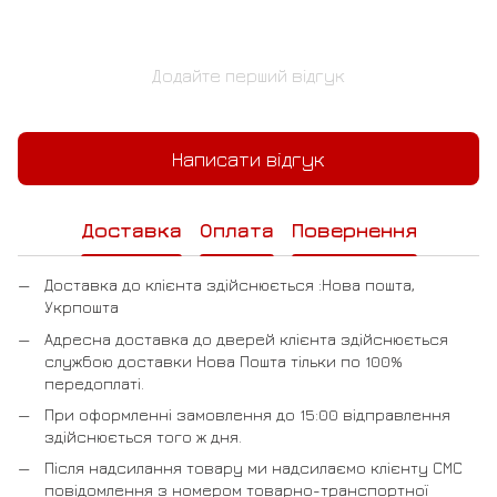
Додайте перший відгук
Написати відгук
Доставка
Оплата
Повернення
Доставка до клієнта здійснюється :Нова пошта,
Укрпошта
Адресна доставка до дверей клієнта здійснюється
службою доставки Нова Пошта тільки по 100%
передоплаті.
При оформленні замовлення до 15:00 відправлення
здійснюється того ж дня.
Після надсилання товару ми надсилаємо клієнту СМС
повідомлення з номером товарно-транспортної