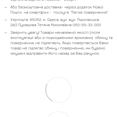
Або безкоштовна доставка- через додаток Нової
Пошти на смартфоні - послуга "Легке повернення".
Укрпошта: 65052, м. Одеса, вул. вул. Пішонівська,
24/2 Лукашова Тетяна Миколаївна 050-55-33-000
Зверніть увагу! Товари неналежної якості (після
експлуатації або з пошкодженими ярликами) обміну та
поверненню не підлягають. Якщо повертається Вами
товар не підлягає обміну і поверненню, ми будемо
змушені відправити його назад за Ваш рахунок.