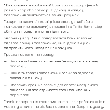
* Виключення: виробничий брак або пересорт (інший
розмір, колір або артикул). В даному випадку,
повернення здійснюється за наш рахунок.
Товари неналежної якості (після експлуатації або з
пошкодженими ярликами) замовлені на Tanita-Romario.top,
обміну та поверненню не підлягають.
Зверніть увагу! Якщо повертається Вами товар не
підлягає обміну і поверненню, ми будемо змушені
відправити його назад за Ваш рахунок.
Процес повернення товару:
Заповніть бланк повернення (вкладається в кожну
посилку);
Надішліть товар і заповнений бланк за адресою,
вказаною в ньому;
Збережіть гроші на балансі для оплати наступного
замовлення або отримаєте гроші банківським
переказом.
Термін повернення грошових коштів - до 7 робочих днів з
моменту отримання від Вас повернення. Зверніть увагу,