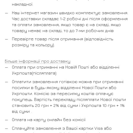
накладної.
Наш інтернет магазин швидко комплектує замовлення.
Час доставки складає 1-2 робочі дні після оформлення
та оплати замовлення, якщо товар є на складі, якщо
товару немає на складі, то до 7-ми робочих днів
Перевірте товар після отримання (відповідність
розміру та кольору).
Більше інформації про доставку
Оплата при отриманні на Новій Пошті або відділенні
Укрпошта(післяплата)
Оплатити замовлення готівкою можна при отриманні
посилки в будь-якому відділенні Нової Пошти або
Укрпошти. Комісію за пересилку коштів оплачує
покупець. Вартість перекладу післяплати Нової пошти
становить 20 грн + 2% від суми і Укрпошта 10 грн + 1%
від суми .
Оплата на карту онлайн без комісії
Сплачуйте замовлення з Вашої картки Visa або