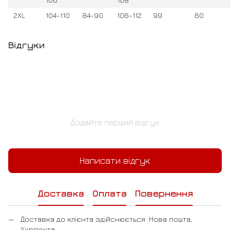
2XL
104-110
84-90
106-112
99
60
Відгуки
Додайте перший відгук
Написати відгук
Доставка
Оплата
Повернення
Доставка до клієнта здійснюється :Нова пошта,
Укрпошта