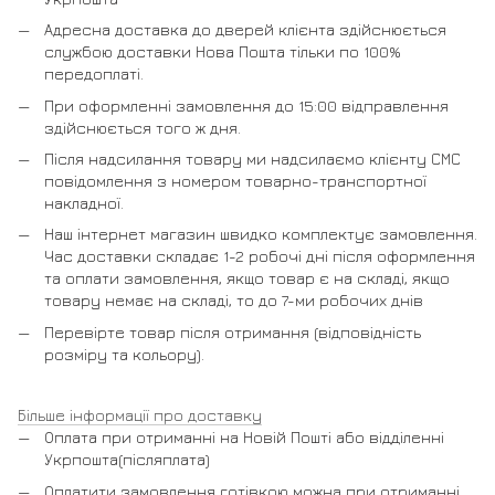
Адресна доставка до дверей клієнта здійснюється
службою доставки Нова Пошта тільки по 100%
передоплаті.
При оформленні замовлення до 15:00 відправлення
здійснюється того ж дня.
Після надсилання товару ми надсилаємо клієнту СМС
повідомлення з номером товарно-транспортної
накладної.
Наш інтернет магазин швидко комплектує замовлення.
Час доставки складає 1-2 робочі дні після оформлення
та оплати замовлення, якщо товар є на складі, якщо
товару немає на складі, то до 7-ми робочих днів
Перевірте товар після отримання (відповідність
розміру та кольору).
Більше інформації про доставку
Оплата при отриманні на Новій Пошті або відділенні
Укрпошта(післяплата)
Оплатити замовлення готівкою можна при отриманні