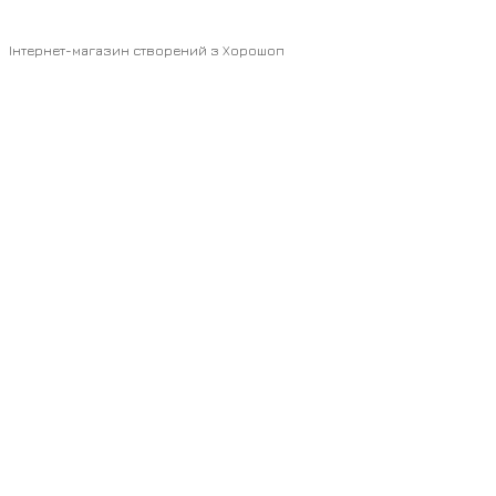
Інтернет-магазин створений з Хорошоп