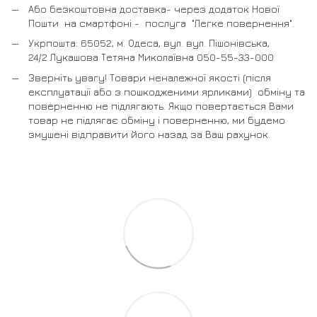
Або безкоштовна доставка- через додаток Нової
Пошти на смартфоні - послуга "Легке повернення".
Укрпошта: 65052, м. Одеса, вул. вул. Пішонівська,
24/2 Лукашова Тетяна Миколаївна 050-55-33-000
Зверніть увагу! Товари неналежної якості (після
експлуатації або з пошкодженими ярликами) обміну та
поверненню не підлягають. Якщо повертається Вами
товар не підлягає обміну і поверненню, ми будемо
змушені відправити його назад за Ваш рахунок.