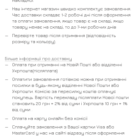
накладної.
Наш інтернет магазин швидко комплектує замовлення.
Час доставки складає 1-2 робочі дні після оформлення
та оплати замовлення, якщо товар є на складі, якщо
товару немає на складі, то до 7-ми робочих днів
Перевірте товар після отримання (відповідність
розміру та кольору).
Більше інформації про доставку
Оплата при отриманні на Новій Пошті або відділенні
Укрпошта(післяплата)
Оплатити замовлення готівкою можна при отриманні
посилки в будь-якому відділенні Нової Пошти або
Укрпошти. Комісію за пересилку коштів оплачує
покупець. Вартість перекладу післяплати Нової пошти
становить 20 грн + 2% від суми і Укрпошта 10 грн + 1%
від суми .
Оплата на карту онлайн без комісії
Сплачуйте замовлення з Вашої картки Visa або
MasterCard у нас на сайті відразу після оформлення