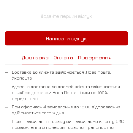
Додайте перший відгук
Написати відгук
Доставка
Оплата
Повернення
Доставка до клієнта здійснюється :Нова пошта,
Укрпошта
Адресна доставка до дверей клієнта здійснюється
службою доставки Нова Пошта тільки по 100%
передоплаті.
При оформленні замовлення до 15:00 відправлення
здійснюється того ж дня.
Після надсилання товару ми надсилаємо клієнту СМС
повідомлення з номером товарно-транспортної