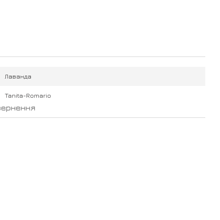
Лаванда
Tanita-Romario
вернення