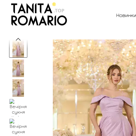
Перейти до основного контенту
Новинк