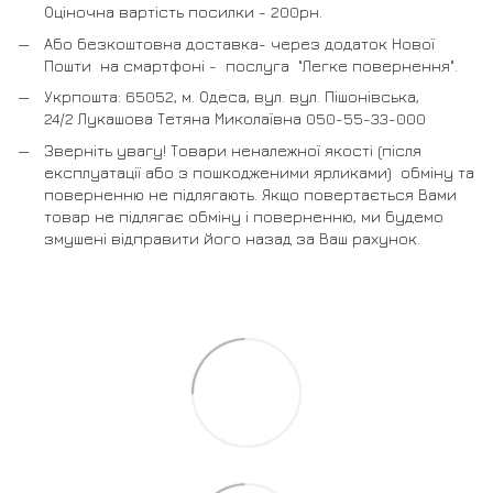
Оціночна вартість посилки - 200рн.
Або безкоштовна доставка- через додаток Нової
Пошти на смартфоні - послуга "Легке повернення".
Укрпошта: 65052, м. Одеса, вул. вул. Пішонівська,
24/2 Лукашова Тетяна Миколаївна 050-55-33-000
Зверніть увагу! Товари неналежної якості (після
експлуатації або з пошкодженими ярликами) обміну та
поверненню не підлягають. Якщо повертається Вами
товар не підлягає обміну і поверненню, ми будемо
змушені відправити його назад за Ваш рахунок.