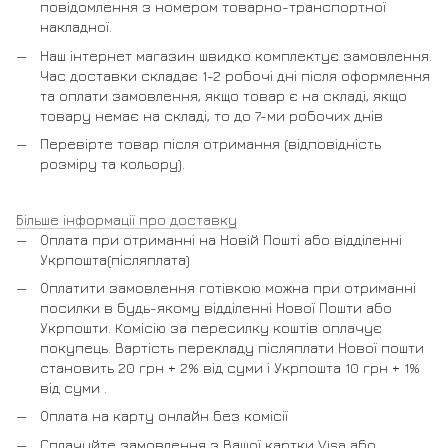
повідомлення з номером товарно-транспортної
накладної.
Наш інтернет магазин швидко комплектує замовлення.
Час доставки складає 1-2 робочі дні після оформлення
та оплати замовлення, якщо товар є на складі, якщо
товару немає на складі, то до 7-ми робочих днів
Перевірте товар після отримання (відповідність
розміру та кольору).
Більше інформації про доставку
Оплата при отриманні на Новій Пошті або відділенні
Укрпошта(післяплата)
Оплатити замовлення готівкою можна при отриманні
посилки в будь-якому відділенні Нової Пошти або
Укрпошти. Комісію за пересилку коштів оплачує
покупець. Вартість перекладу післяплати Нової пошти
становить 20 грн + 2% від суми і Укрпошта 10 грн + 1%
від суми .
Оплата на карту онлайн без комісії
Сплачуйте замовлення з Вашої картки Visa або