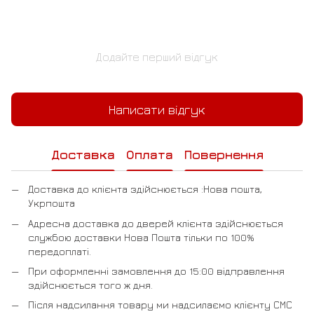
Додайте перший відгук
Написати відгук
Доставка
Оплата
Повернення
Доставка до клієнта здійснюється :Нова пошта,
Укрпошта
Адресна доставка до дверей клієнта здійснюється
службою доставки Нова Пошта тільки по 100%
передоплаті.
При оформленні замовлення до 15:00 відправлення
здійснюється того ж дня.
Після надсилання товару ми надсилаємо клієнту СМС