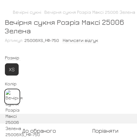
Вечірні сукні
Вечірня сукня Розріз Максі 25006 Зелена
Вечірня сукня Розріз Максі 25006
Зелена
Артикул:
25006XS_НФ-750
Написати відгук
Розмір
XS
Колір
До обраного
Порівняти