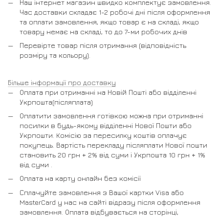
Наш інтернет магазин швидко комплектує замовлення.
Час доставки складає 1-2 робочі дні після оформлення
та оплати замовлення, якщо товар є на складі, якщо
товару немає на складі, то до 7-ми робочих днів
Перевірте товар після отримання (відповідність
розміру та кольору).
Більше інформації про доставку
Оплата при отриманні на Новій Пошті або відділенні
Укрпошта(післяплата)
Оплатити замовлення готівкою можна при отриманні
посилки в будь-якому відділенні Нової Пошти або
Укрпошти. Комісію за пересилку коштів оплачує
покупець. Вартість перекладу післяплати Нової пошти
становить 20 грн + 2% від суми і Укрпошта 10 грн + 1%
від суми .
Оплата на карту онлайн без комісії
Сплачуйте замовлення з Вашої картки Visa або
MasterCard у нас на сайті відразу після оформлення
замовлення. Оплата відбувається на сторінці,