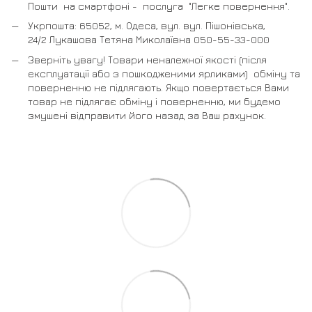
Пошти на смартфоні - послуга "Легке повернення".
Укрпошта: 65052, м. Одеса, вул. вул. Пішонівська,
24/2 Лукашова Тетяна Миколаївна 050-55-33-000
Зверніть увагу! Товари неналежної якості (після
експлуатації або з пошкодженими ярликами) обміну та
поверненню не підлягають. Якщо повертається Вами
товар не підлягає обміну і поверненню, ми будемо
змушені відправити його назад за Ваш рахунок.