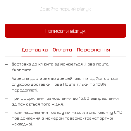
Додайте перший відгук
Написати відгук
Доставка
Оплата
Повернення
Доставка до клієнта здійснюється :Нова пошта,
Укрпошта
Адресна доставка до дверей клієнта здійснюється
службою доставки Нова Пошта тільки по 100%
передоплаті.
При оформленні замовлення до 15:00 відправлення
здійснюється того ж дня.
Після надсилання товару ми надсилаємо клієнту СМС
повідомлення з номером товарно-транспортної
накладної.