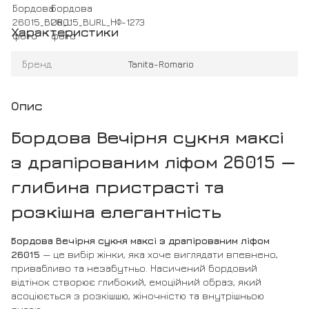
Характеристики
Бренд
Tanita-Romario
Опис
Бордова Вечірня сукня максі
з драпірованим ліфом 26015 —
глибина пристрасті та
розкішна елегантність
Бордова Вечірня сукня максі з драпірованим ліфом
26015
— це вибір жінки, яка хоче виглядати впевнено,
привабливо та незабутньо. Насичений бордовий
відтінок створює глибокий, емоційний образ, який
асоціюється з розкішшю, жіночністю та внутрішньою