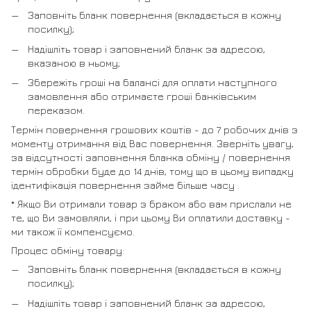
Заповніть бланк повернення (вкладається в кожну
посилку);
Надішліть товар і заповнений бланк за адресою,
вказаною в ньому;
Збережіть гроші на балансі для оплати наступного
замовлення або отримаєте гроші банківським
переказом.
Термін повернення грошових коштів - до 7 робочих днів з
моменту отримання від Вас повернення. Зверніть увагу,
за відсутності заповнення бланка обміну / повернення
термін обробки буде до 14 днів, тому що в цьому випадку
ідентифікація повернення займе більше часу .
* Якщо Ви отримали товар з браком або вам прислали не
те, що Ви замовляли, і при цьому Ви оплатили доставку -
ми також її компенсуємо.
Процес обміну товару:
Заповніть бланк повернення (вкладається в кожну
посилку);
Надішліть товар і заповнений бланк за адресою,