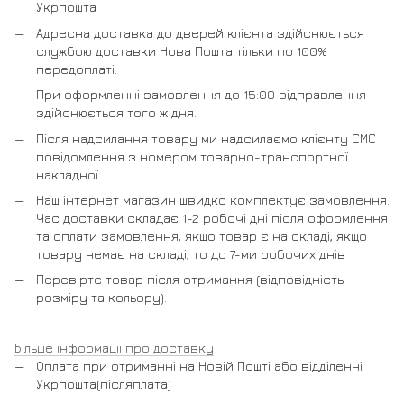
Укрпошта
Адресна доставка до дверей клієнта здійснюється
службою доставки Нова Пошта тільки по 100%
передоплаті.
При оформленні замовлення до 15:00 відправлення
здійснюється того ж дня.
Після надсилання товару ми надсилаємо клієнту СМС
повідомлення з номером товарно-транспортної
накладної.
Наш інтернет магазин швидко комплектує замовлення.
Час доставки складає 1-2 робочі дні після оформлення
та оплати замовлення, якщо товар є на складі, якщо
товару немає на складі, то до 7-ми робочих днів
Перевірте товар після отримання (відповідність
розміру та кольору).
Більше інформації про доставку
Оплата при отриманні на Новій Пошті або відділенні
Укрпошта(післяплата)