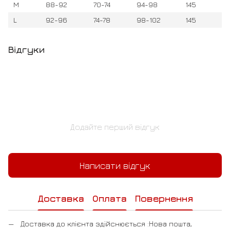
M
88-92
70-74
94-98
145
L
92-96
74-78
98-102
145
Відгуки
Додайте перший відгук
Написати відгук
Доставка
Оплата
Повернення
Доставка до клієнта здійснюється :Нова пошта,