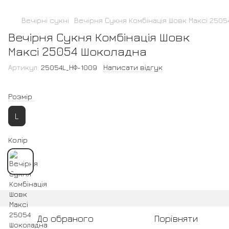
Вечірні сукні
Вечірня Сукня Комбінація Шовк Максі 2505
Вечірня Сукня Комбінація Шовк
Максі 25054 Шоколадна
Артикул:
25054L_НФ-1009
Написати відгук
Розмір
L
Колір
До обраного
Порівняти