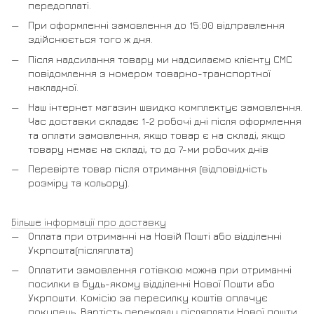
передоплаті.
При оформленні замовлення до 15:00 відправлення
здійснюється того ж дня.
Після надсилання товару ми надсилаємо клієнту СМС
повідомлення з номером товарно-транспортної
накладної.
Наш інтернет магазин швидко комплектує замовлення.
Час доставки складає 1-2 робочі дні після оформлення
та оплати замовлення, якщо товар є на складі, якщо
товару немає на складі, то до 7-ми робочих днів
Перевірте товар після отримання (відповідність
розміру та кольору).
Більше інформації про доставку
Оплата при отриманні на Новій Пошті або відділенні
Укрпошта(післяплата)
Оплатити замовлення готівкою можна при отриманні
посилки в будь-якому відділенні Нової Пошти або
Укрпошти. Комісію за пересилку коштів оплачує
покупець. Вартість перекладу післяплати Нової пошти