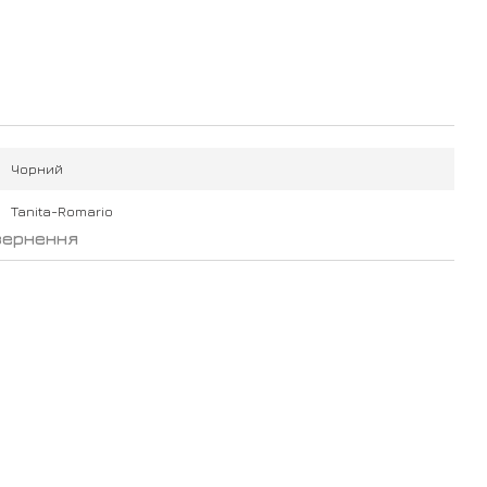
Чорний
Tanita-Romario
вернення