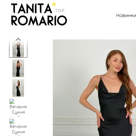
Перейти до основного контенту
Новинк