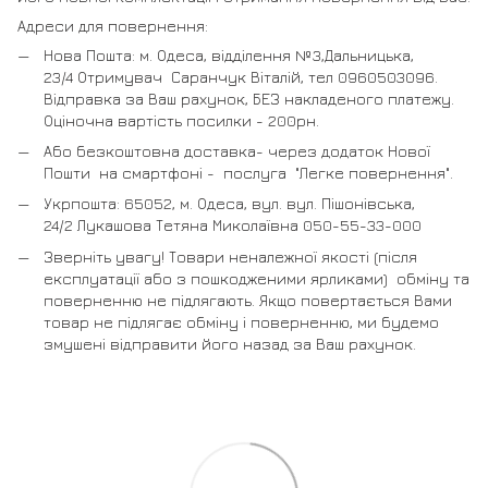
Адреси для повернення:
Нова Пошта: м. Одеса, відділення №3,Дальницька,
23/4 Отримувач Саранчук Віталій, тел 0960503096.
Відправка за Ваш рахунок, БЕЗ накладеного платежу.
Оціночна вартість посилки - 200рн.
Або безкоштовна доставка- через додаток Нової
Пошти на смартфоні - послуга "Легке повернення".
Укрпошта: 65052, м. Одеса, вул. вул. Пішонівська,
24/2 Лукашова Тетяна Миколаївна 050-55-33-000
Зверніть увагу! Товари неналежної якості (після
експлуатації або з пошкодженими ярликами) обміну та
поверненню не підлягають. Якщо повертається Вами
товар не підлягає обміну і поверненню, ми будемо
змушені відправити його назад за Ваш рахунок.