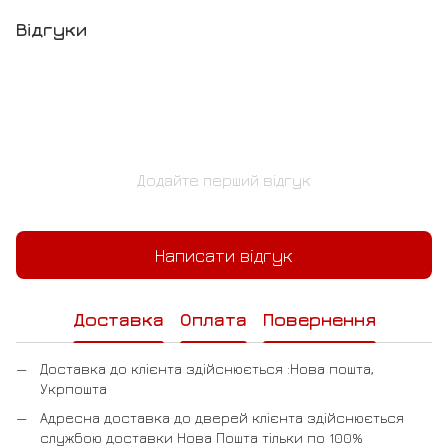
Відгуки
Додайте перший відгук
Написати відгук
Доставка
Оплата
Повернення
Доставка до клієнта здійснюється :Нова пошта,
Укрпошта
Адресна доставка до дверей клієнта здійснюється
службою доставки Нова Пошта тільки по 100%