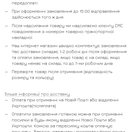
передоплаті.
При оформленні замовлення до 15:00 відправлення
здійснюється того ж дня.
Після надсилання товару ми надсилаємо клієнту СМС
повідомлення з номером товарно-транспортної
накладної.
Наш інтернет магазин швидко комплектує замовлення.
Час доставки складає 1-2 робочі дні після оформлення
та оплати замовлення, якщо товар є на складі, якщо
товару немає на складі, то до 7-ми робочих днів
Перевірте товар після отримання (відповідність
розміру та кольору).
Більше інформації про доставку
Оплата при отриманні на Новій Пошті або відділенні
Укрпошта(післяплата)
Оплатити замовлення готівкою можна при отриманні
посилки в будь-якому відділенні Нової Пошти або
Укрпошти. Комісію за пересилку коштів оплачує
покупець. Вартість перекладу післяплати Нової пошти