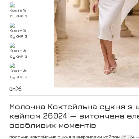
Опис
Молочна Коктейльна сукня з
кейпом 26024 — витончена еле
особливих моментів
Молочна Коктейльна сукня з шифоновим кейпом 26024
—