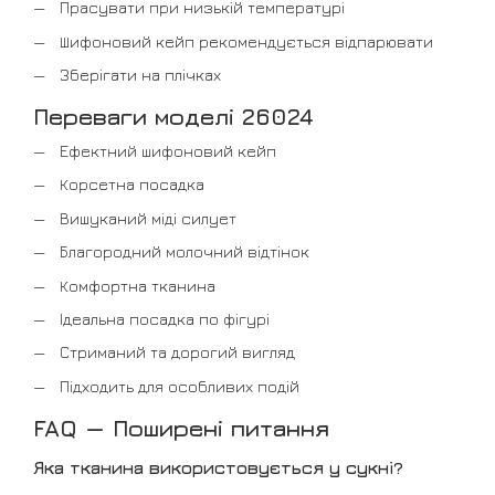
Прасувати при низькій температурі
Шифоновий кейп рекомендується відпарювати
Зберігати на плічках
Переваги моделі 26024
Ефектний шифоновий кейп
Корсетна посадка
Вишуканий міді силует
Благородний молочний відтінок
Комфортна тканина
Ідеальна посадка по фігурі
Стриманий та дорогий вигляд
Підходить для особливих подій
FAQ — Поширені питання
Яка тканина використовується у сукні?