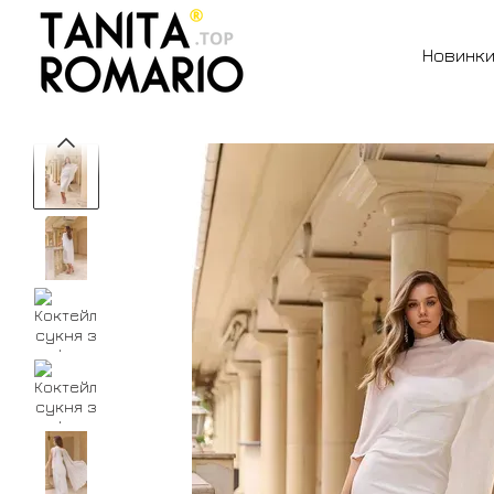
Перейти до основного контенту
Новинк