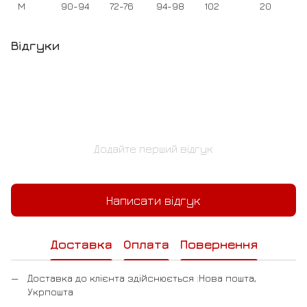
M
90-94
72-76
94-98
102
20
Відгуки
Додайте перший відгук
Написати відгук
Доставка
Оплата
Повернення
Доставка до клієнта здійснюється :Нова пошта,
Укрпошта