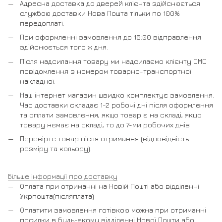
Адресна доставка до дверей клієнта здійснюється
службою доставки Нова Пошта тільки по 100%
передоплаті.
При оформленні замовлення до 15:00 відправлення
здійснюється того ж дня.
Після надсилання товару ми надсилаємо клієнту СМС
повідомлення з номером товарно-транспортної
накладної.
Наш інтернет магазин швидко комплектує замовлення.
Час доставки складає 1-2 робочі дні після оформлення
та оплати замовлення, якщо товар є на складі, якщо
товару немає на складі, то до 7-ми робочих днів
Перевірте товар після отримання (відповідність
розміру та кольору).
Більше інформації про доставку
Оплата при отриманні на Новій Пошті або відділенні
Укрпошта(післяплата)
Оплатити замовлення готівкою можна при отриманні
посилки в будь-якому відділенні Нової Пошти або