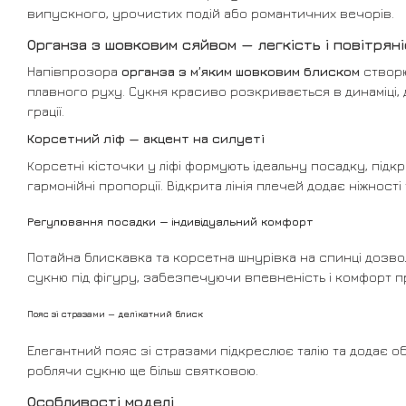
випускного, урочистих подій або романтичних вечорів.
Органза з шовковим сяйвом — легкість і повітрян
Напівпрозора
органза з м’яким шовковим блиском
створю
плавного руху. Сукня красиво розкривається в динаміці,
грації.
Корсетний ліф — акцент на силуеті
Корсетні кісточки у ліфі формують ідеальну посадку, підк
гармонійні пропорції. Відкрита лінія плечей додає ніжності 
Регулювання посадки — індивідуальний комфорт
Потайна блискавка та корсетна шнурівка на спинці дозв
сукню під фігуру, забезпечуючи впевненість і комфорт п
Пояс зі стразами — делікатний блиск
Елегантний пояс зі стразами підкреслює талію та додає о
роблячи сукню ще більш святковою.
Особливості моделі