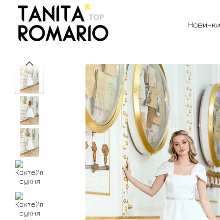
Перейти до основного контенту
Новинк