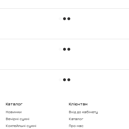
Каталог
Клієнтам
Новинки
Вхід до кабінету
Вечірні сукні
Каталог
Коктейльні сукні
Про нас