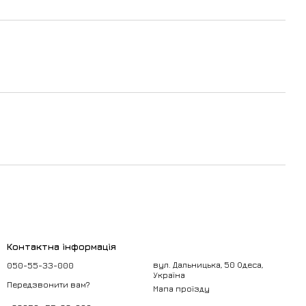
Контактна інформація
050-55-33-000
вул. Дальницька, 50 Одеса,
Україна
Передзвонити вам?
Мапа проїзду