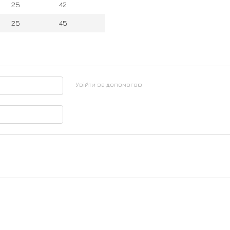
25
42
25
45
Увійти за допомогою