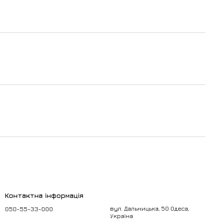
Контактна інформація
050-55-33-000
вул. Дальницька, 50 Одеса,
Україна