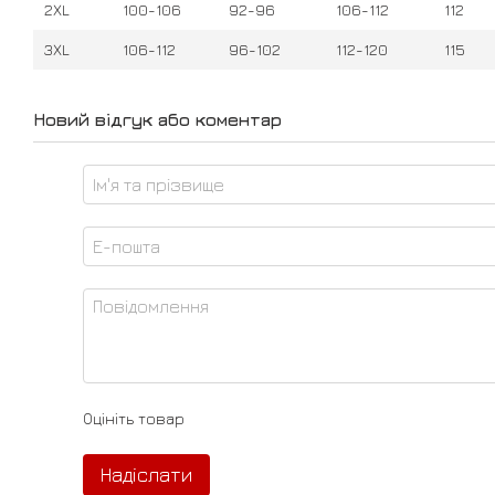
2XL
100-106
92-96
106-112
112
3XL
106-112
96-102
112-120
115
Новий відгук або коментар
Оцініть товар
Надіслати