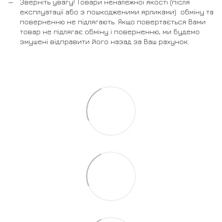
Зверніть увагу! Товари неналежної якості (після
експлуатації або з пошкодженими ярликами) обміну та
поверненню не підлягають. Якщо повертається Вами
товар не підлягає обміну і поверненню, ми будемо
змушені відправити його назад за Ваш рахунок.