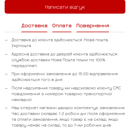
Написати відгук
Доставка
Оплата
Повернення
Доставка до клієнта здійснюється :Нова пошта,
Укрпошта
Адресна доставка до дверей клієнта здійснюється
службою доставки Нова Пошта тільки по 100%
передоплаті.
При оформленні замовлення до 15:00 відправлення
здійснюється того ж дня.
Після надсилання товару ми надсилаємо клієнту СМС
повідомлення з номером товарно-транспортної
накладної.
Наш інтернет магазин швидко комплектує замовлення.
Час доставки складає 1-2 робочі дні після оформлення
та оплати замовлення, якщо товар є на складі, якщо
товару немає на складі, то до 7-ми робочих днів