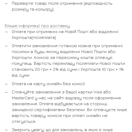
Перевірте товар після отримання (відповідність
розміру та кольору).
Більше інформації про доставку
Оплата при отриманні на Новій Пошті або відділенні
Укрпошта(післяплата)
Оплатити замовлення готівкою можна при отриманні
посилки в будь-якому відділенні Нової Пошти або
Укрпошти. Комісію за пересилку коштів оплачує
покупець. Вартість перекладу післяплати Нової пошти
становить 20 грн + 2% від суми і Укрпошта 10 грн + 1%
від суми .
Оплата на карту онлайн без комісії
Сплачуйте замовлення з Вашої картки Visa або
MasterCard у нас на сайті відразу після оформлення
замовлення. Оплата відбувається на сторінці,
захищеної сертифікатами безпеки. Ви оплачуєте лише
вартість товару, комісія при оплаті онлайн не
стягується.
Зверніть увагу, що для замовлень, в яких є лише